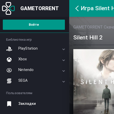
Игра Silent H
GAMETORRENT
Войти
GAMETORRENT Скачат
Silent Hill 2
Библиотека игр
PlayStation
Xbox
Nintendo
SEGA
Пользователям
Закладки