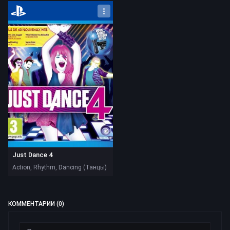
PlayStation 3
Just Dance 4
Action, Rhythm, Dancing (Танцы)
КОММЕНТАРИИ (0)