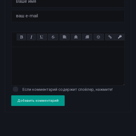
Если комментарий содержит спойлер, нажмите!
Добавить комментарий