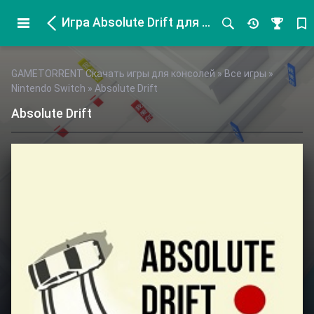
Игра Absolute Drift для Nintendo Switch
GAMETORRENT Скачать игры для консолей
»
Все игры
»
Nintendo Switch
» Absolute Drift
Absolute Drift