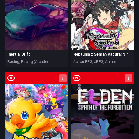
Inertial Drift
Neptunia x Senran Kagura: Ninja Wars
Racing, Racing (Arcade)
Action RPG, JRPG, Anime
Nintendo Switch
Nintendo Switch