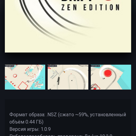
Формат образа: .NSZ (сжато ~59%, установленный
объём 0.44 ГБ)
Версия игры: 1.0.9