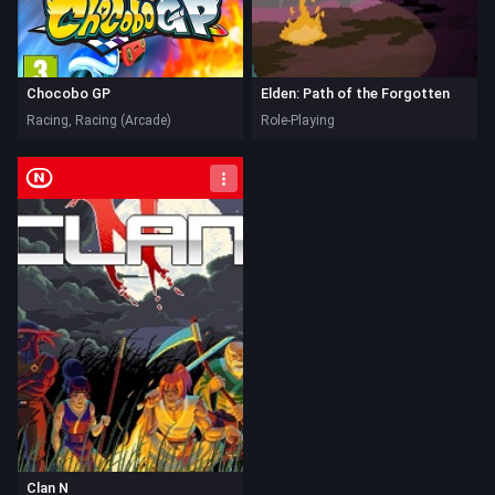
Chocobo GP
Elden: Path of the Forgotten
Racing, Racing (Arcade)
Role-Playing
Nintendo Switch
Clan N