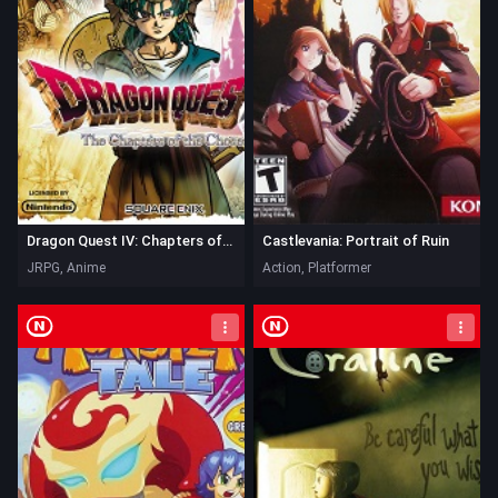
Dragon Quest IV: Chapters of the Chosen
Castlevania: Portrait of Ruin
JRPG, Anime
Action, Platformer
Nintendo DS
Nintendo DS