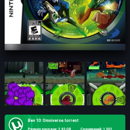
Ben 10: Omniverse.torrent
Размер раздачи: 2.93 GB
Скачиваний: 1 502