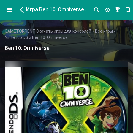
Игра Ben 10: Omniverse для Nintendo DS
GAMETORRENT Скачать игры для консолей
»
Все игры
»
Nintendo DS
» Ben 10: Omniverse
Ben 10: Omniverse